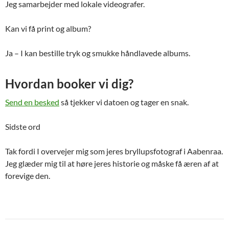
Jeg samarbejder med lokale videografer.
Kan vi få print og album?
Ja – I kan bestille tryk og smukke håndlavede albums.
Hvordan booker vi dig?
Send en besked
så tjekker vi datoen og tager en snak.
Sidste ord
Tak fordi I overvejer mig som jeres bryllupsfotograf i Aabenraa.
Jeg glæder mig til at høre jeres historie og måske få æren af at
forevige den.
Indlægsnavigation