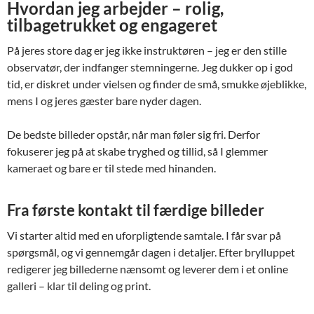
Hvordan jeg arbejder – rolig,
tilbagetrukket og engageret
På jeres store dag er jeg ikke instruktøren – jeg er den stille
observatør, der indfanger stemningerne. Jeg dukker op i god
tid, er diskret under vielsen og finder de små, smukke øjeblikke,
mens I og jeres gæster bare nyder dagen.
De bedste billeder opstår, når man føler sig fri. Derfor
fokuserer jeg på at skabe tryghed og tillid, så I glemmer
kameraet og bare er til stede med hinanden.
Fra første kontakt til færdige billeder
Vi starter altid med en uforpligtende samtale. I får svar på
spørgsmål, og vi gennemgår dagen i detaljer. Efter brylluppet
redigerer jeg billederne nænsomt og leverer dem i et online
galleri – klar til deling og print.