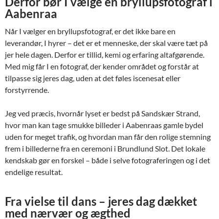
Derfor bør I vælge en bryllupsfotograf i
Aabenraa
Når I vælger en bryllupsfotograf, er det ikke bare en
leverandør, I hyrer – det er et menneske, der skal være tæt på
jer hele dagen. Derfor er tillid, kemi og erfaring altafgørende.
Med mig får I en fotograf, der kender området og forstår at
tilpasse sig jeres dag, uden at det føles iscenesat eller
forstyrrende.
Jeg ved præcis, hvornår lyset er bedst på Sandskær Strand,
hvor man kan tage smukke billeder i Aabenraas gamle bydel
uden for meget trafik, og hvordan man får den rolige stemning
frem i billederne fra en ceremoni i Brundlund Slot. Det lokale
kendskab gør en forskel – både i selve fotograferingen og i det
endelige resultat.
Fra vielse til dans – jeres dag dækket
med nærvær og ægthed