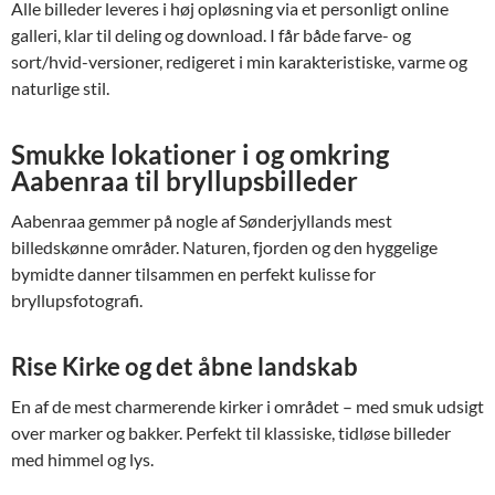
Alle billeder leveres i høj opløsning via et personligt online
galleri, klar til deling og download. I får både farve- og
sort/hvid-versioner, redigeret i min karakteristiske, varme og
naturlige stil.
Smukke lokationer i og omkring
Aabenraa til bryllupsbilleder
Aabenraa gemmer på nogle af Sønderjyllands mest
billedskønne områder. Naturen, fjorden og den hyggelige
bymidte danner tilsammen en perfekt kulisse for
bryllupsfotografi.
Rise Kirke og det åbne landskab
En af de mest charmerende kirker i området – med smuk udsigt
over marker og bakker. Perfekt til klassiske, tidløse billeder
med himmel og lys.