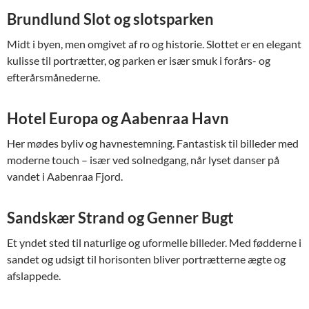
Brundlund Slot og slotsparken
Midt i byen, men omgivet af ro og historie. Slottet er en elegant
kulisse til portrætter, og parken er især smuk i forårs- og
efterårsmånederne.
Hotel Europa og Aabenraa Havn
Her mødes byliv og havnestemning. Fantastisk til billeder med
moderne touch – især ved solnedgang, når lyset danser på
vandet i Aabenraa Fjord.
Sandskær Strand og Genner Bugt
Et yndet sted til naturlige og uformelle billeder. Med fødderne i
sandet og udsigt til horisonten bliver portrætterne ægte og
afslappede.