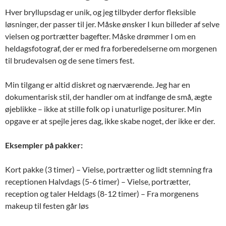
Hver bryllupsdag er unik, og jeg tilbyder derfor fleksible
løsninger, der passer til jer. Måske ønsker I kun billeder af selve
vielsen og portrætter bagefter. Måske drømmer I om en
heldagsfotograf, der er med fra forberedelserne om morgenen
til brudevalsen og de sene timers fest.
Min tilgang er altid diskret og nærværende. Jeg har en
dokumentarisk stil, der handler om at indfange de små, ægte
øjeblikke – ikke at stille folk op i unaturlige positurer. Min
opgave er at spejle jeres dag, ikke skabe noget, der ikke er der.
Eksempler på pakker:
Kort pakke (3 timer) – Vielse, portrætter og lidt stemning fra
receptionen Halvdags (5-6 timer) – Vielse, portrætter,
reception og taler Heldags (8-12 timer) – Fra morgenens
makeup til festen går løs