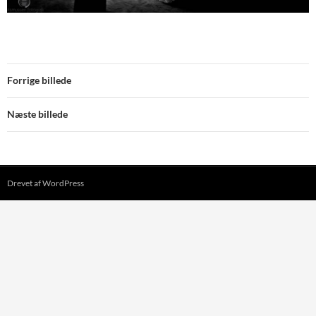
Forrige billede
Næste billede
Drevet af WordPress