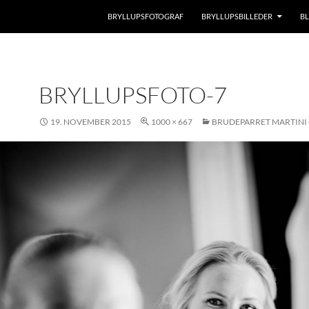
BRYLLUPSFOTOGRAF
BRYLLUPSBILLEDER
B
BRYLLUPSFOTO-7
19. NOVEMBER 2015
1000 × 667
BRUDEPARRET MARTINI 