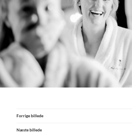
Forrige billede
Næste billede