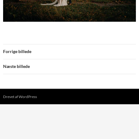
Forrige billede
Næste billede
Drevet af WordPress