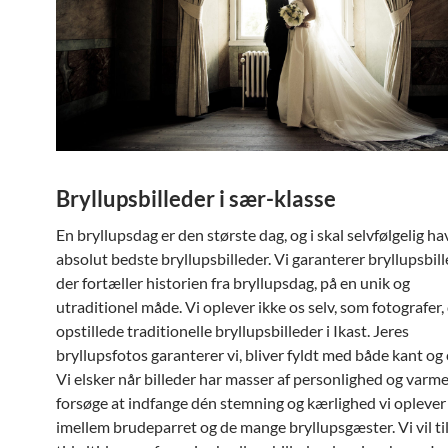
Bryllupsbilleder i sær-klasse
En bryllupsdag er den største dag, og i skal selvfølgelig ha
absolut bedste bryllupsbilleder. Vi garanterer bryllupsbill
der fortæller historien fra bryllupsdag, på en unik og
utraditionel måde. Vi oplever ikke os selv, som fotografer,
opstillede traditionelle bryllupsbilleder i Ikast. Jeres
bryllupsfotos garanterer vi, bliver fyldt med både kant og
Vi elsker når billeder har masser af personlighed og varme. 
forsøge at indfange dén stemning og kærlighed vi oplever 
imellem brudeparret og de mange bryllupsgæster. Vi vil ti