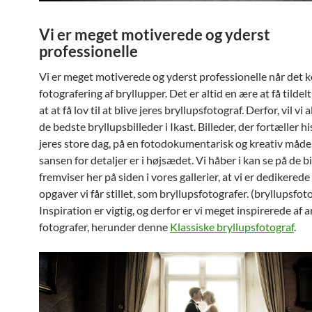
Vi er meget motiverede og yderst
professionelle
Vi er meget motiverede og yderst professionelle når det 
fotografering af bryllupper. Det er altid en ære at få tildelt
at at få lov til at blive jeres bryllupsfotograf. Derfor, vil vi 
de bedste bryllupsbilleder i Ikast. Billeder, der fortæller 
jeres store dag, på en fotodokumentarisk og kreativ måde
sansen for detaljer er i højsædet. Vi håber i kan se på de bi
fremviser her på siden i vores gallerier, at vi er dedikerede 
opgaver vi får stillet, som bryllupsfotografer. (bryllupsfoto
Inspiration er vigtig, og derfor er vi meget inspirerede af 
fotografer, herunder denne
Klassiske bryllupsfotograf
.