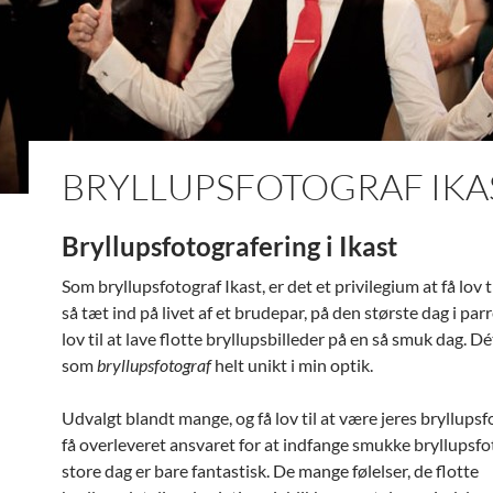
BRYLLUPSFOTOGRAF IKA
Bryllupsfotografering i Ikast
Som bryllupsfotograf Ikast, er det et privilegium at få lov 
så tæt ind på livet af et brudepar, på den største dag i parre
lov til at lave flotte bryllupsbilleder på en så smuk dag. D
som
bryllupsfotograf
helt unikt i min optik.
Udvalgt blandt mange, og få lov til at være jeres bryllupsf
få overleveret ansvaret for at indfange smukke bryllupsfo
store dag er bare fantastisk. De mange følelser, de flotte