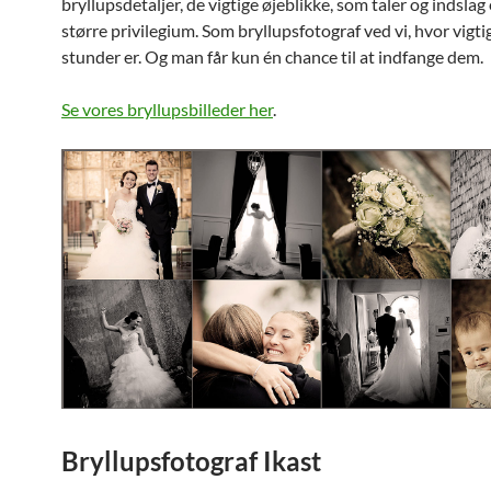
bryllupsdetaljer, de vigtige øjeblikke, som taler og indslag
større privilegium. Som bryllupsfotograf ved vi, hvor vigti
stunder er. Og man får kun én chance til at indfange dem.
Se vores bryllupsbilleder her
.
Bryllupsfotograf Ikast