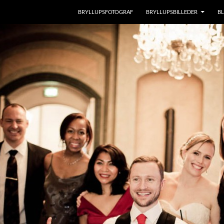
BRYLLUPSFOTOGRAF
BRYLLUPSBILLEDER
B