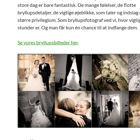
store dag er bare fantastisk. De mange følelser, de flotte
bryllupsdetaljer, de vigtige øjeblikke, som taler og indslag
større privilegium. Som bryllupsfotograf ved vi, hvor vigti
stunder er. Og man får kun én chance til at indfange dem.
Se vores bryllupsbilleder her
.