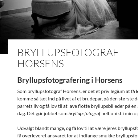
BRYLLUPSFOTOGRAF
HORSENS
Bryllupsfotografering i Horsens
Som bryllupsfotograf Horsens, er det et privilegium at få lo
komme så tæt ind på livet af et brudepar, på den største d
parrets liv og få lov til at lave flotte bryllupsbilleder på e
dag. Dét gør jobbet som
bryllupsfotograf
helt unikt i min op
Udvalgt blandt mange, og få lov til at være jeres bryllupsf
få overleveret ansvaret for at indfange smukke bryllupsfo