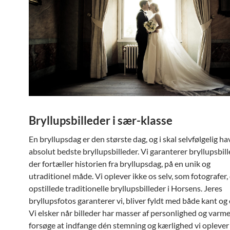
Bryllupsbilleder i sær-klasse
En bryllupsdag er den største dag, og i skal selvfølgelig ha
absolut bedste bryllupsbilleder. Vi garanterer bryllupsbill
der fortæller historien fra bryllupsdag, på en unik og
utraditionel måde. Vi oplever ikke os selv, som fotografer,
opstillede traditionelle bryllupsbilleder i Horsens. Jeres
bryllupsfotos garanterer vi, bliver fyldt med både kant og
Vi elsker når billeder har masser af personlighed og varme. 
forsøge at indfange dén stemning og kærlighed vi oplever 