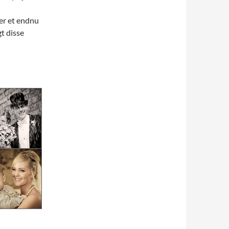
 er et endnu
gt disse