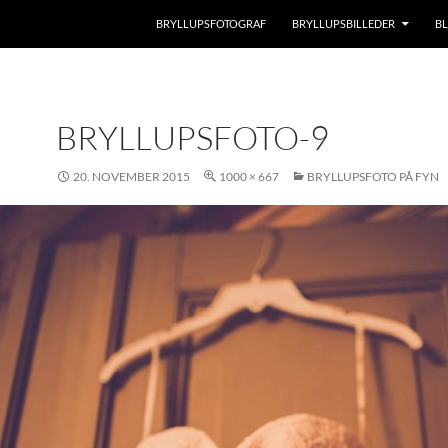
BRYLLUPSFOTOGRAF
BRYLLUPSBILLEDER
B
BRYLLUPSFOTO-9
20. NOVEMBER 2015
1000 × 667
BRYLLUPSFOTO PÅ FYN