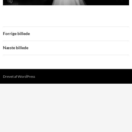
Forrige billede
Næste billede
Drevet af WordPress