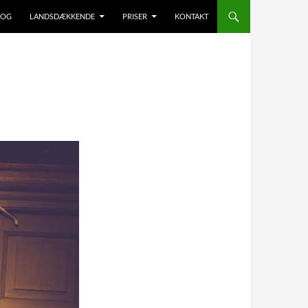
LOG
LANDSDÆKKENDE
PRISER
KONTAKT