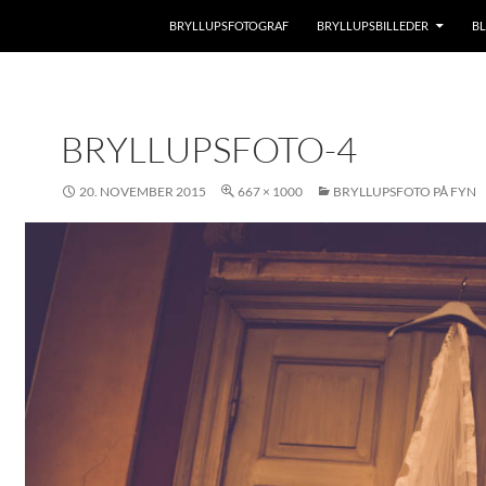
BRYLLUPSFOTOGRAF
BRYLLUPSBILLEDER
B
BRYLLUPSFOTO-4
20. NOVEMBER 2015
667 × 1000
BRYLLUPSFOTO PÅ FYN