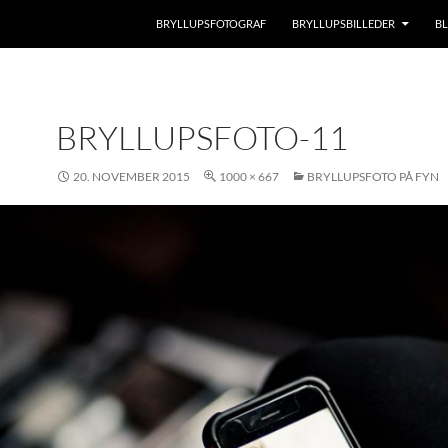
BRYLLUPSFOTOGRAF
BRYLLUPSBILLEDER
B
BRYLLUPSFOTO-11
20. NOVEMBER 2015
1000 × 667
BRYLLUPSFOTO PÅ FYN