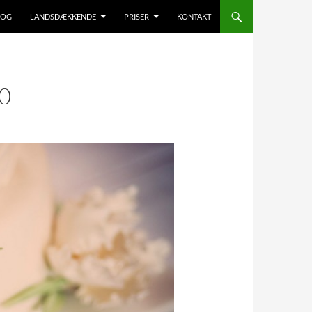
LOG
LANDSDÆKKENDE
PRISER
KONTAKT
0