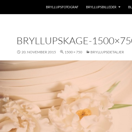
BRYLLUPSFOTOGRAF
BRYLLUPSBILLEDER
B
BRYLLUPSKAGE-1500×75
20. NOVEMBER 2015
1500 × 750
BRYLLUPSDETALJER