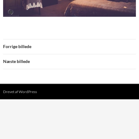
Forrige billede
Næste billede
Drevet af WordPress