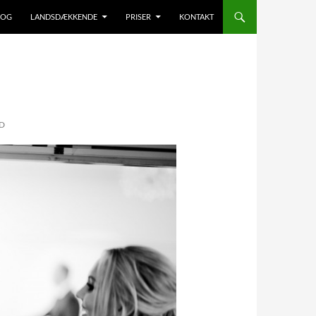
LOG
LANDSDÆKKENDE
PRISER
KONTAKT
D