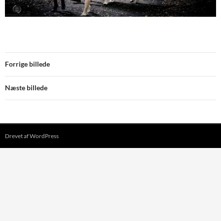
Forrige billede
Næste billede
Drevet af WordPress