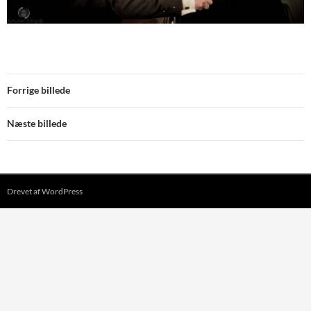
Forrige billede
Næste billede
Drevet af WordPress