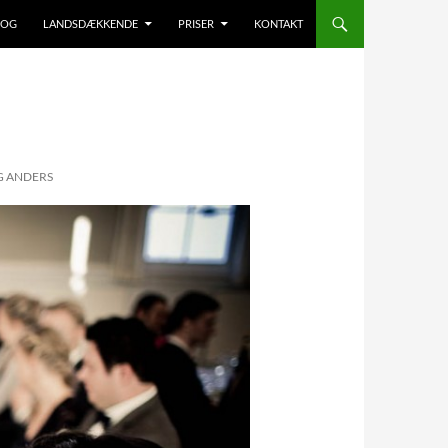
LOG
LANDSDÆKKENDE
PRISER
KONTAKT
G ANDERS