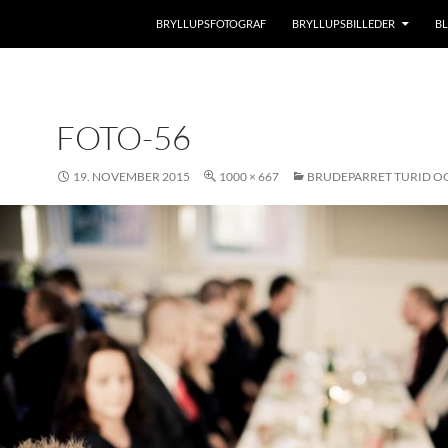
BRYLLUPSFOTOGRAF
BRYLLUPSBILLEDER
B
FOTO-56
19. NOVEMBER 2015
1000 × 667
BRUDEPARRET TURID O