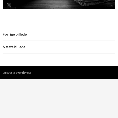
Forrige billede
Næste billede
Drevet af WordPress