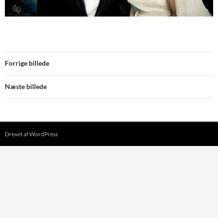
Forrige billede
Næste billede
Drevet af WordPress