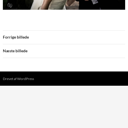
Forrige billede
Næste billede
Drevet af WordPress