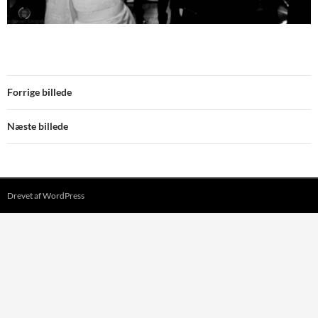
Forrige billede
Næste billede
Drevet af WordPress